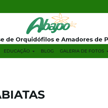
e de Orquidófilos e Amadores de 
EDUCAÇÃO
BLOG
GALERIA DE FOTOS
ABIATAS