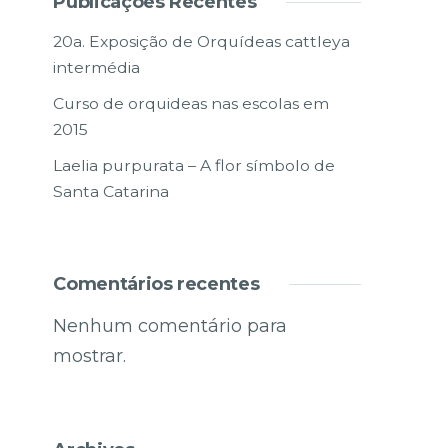
Publicações Recentes
20a. Exposição de Orquídeas cattleya
intermédia
Curso de orquideas nas escolas em
2015
Laelia purpurata – A flor símbolo de
Santa Catarina
Comentários recentes
Nenhum comentário para
mostrar.