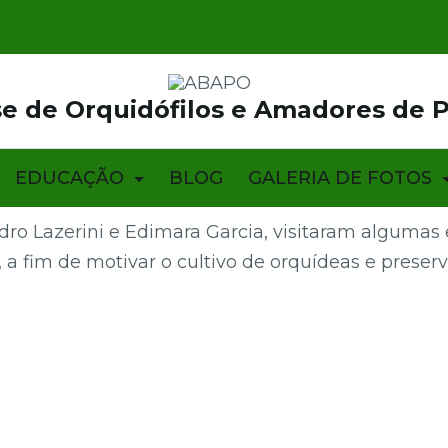
e de Orquidófilos e Amadores de 
EDUCAÇÃO
BLOG
GALERIA DE FOTOS
dro Lazerini e Edimara Garcia, visitaram algumas
, a fim de motivar o cultivo de orquídeas e prese