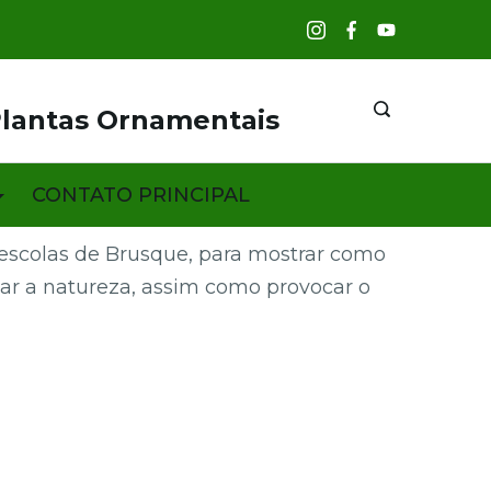
Plantas Ornamentais
CONTATO PRINCIPAL
 escolas de Brusque, para mostrar como
rvar a natureza, assim como provocar o