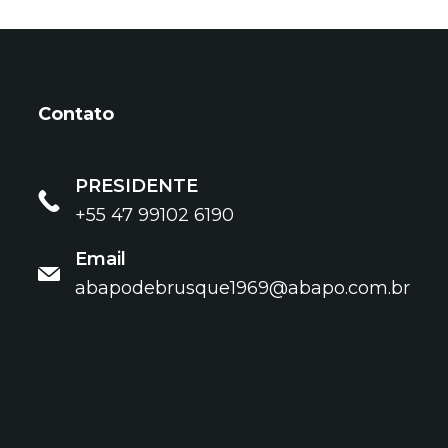
Contato
PRESIDENTE
+55 47 99102 6190
Email
abapodebrusque1969@abapo.com.br