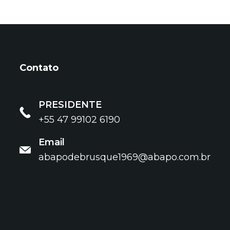
Contato
PRESIDENTE
+55 47 99102 6190
Email
abapodebrusque1969@abapo.com.br