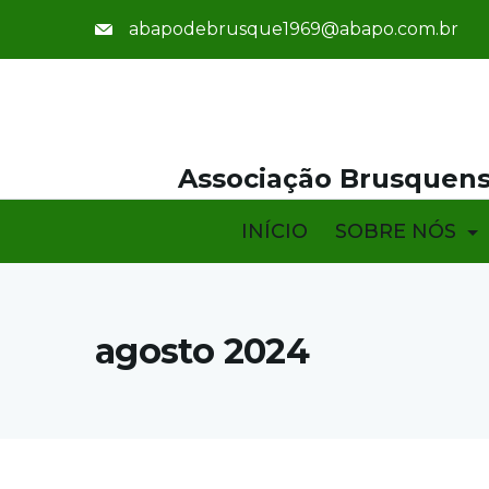
abapodebrusque1969@abapo.com.br
Associação Brusquens
INÍCIO
SOBRE NÓS
agosto 2024