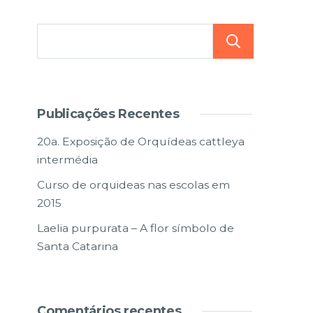
Pesqu
Publicações Recentes
20a. Exposição de Orquídeas cattleya
intermédia
Curso de orquideas nas escolas em
2015
Laelia purpurata – A flor símbolo de
Santa Catarina
Comentários recentes