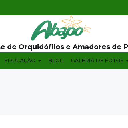
e de Orquidófilos e Amadores de 
EDUCAÇÃO
BLOG
GALERIA DE FOTOS