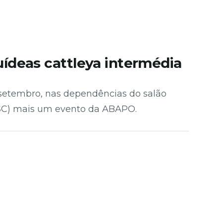
uídeas cattleya intermédia
e setembro, nas dependências do salão
 (SC) mais um evento da ABAPO.